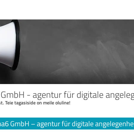
bH - agentur für digitale angele
t. Teie tagasiside on meile oluline!
6 GmbH – agentur für digitale angelegenhe