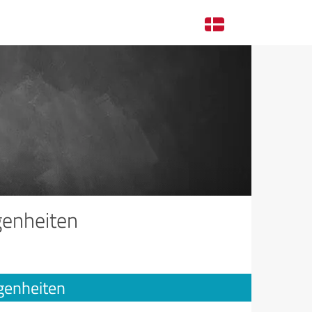
genheiten
genheiten