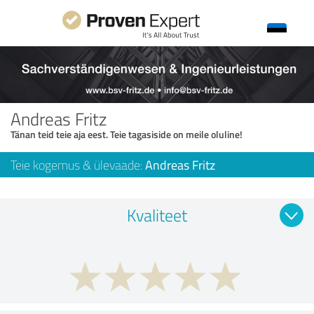
Andreas Fritz
Tänan teid teie aja eest. Teie tagasiside on meile oluline!
Teie kogemus & ülevaade:
Andreas Fritz
Kvaliteet