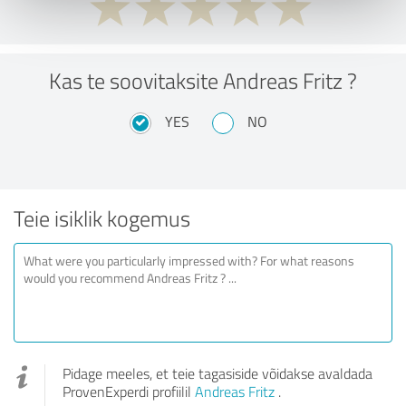
Kas te soovitaksite Andreas Fritz ?
YES
NO
Teie isiklik kogemus
Pidage meeles, et teie tagasiside võidakse avaldada
ProvenExperdi profiilil
Andreas Fritz
.