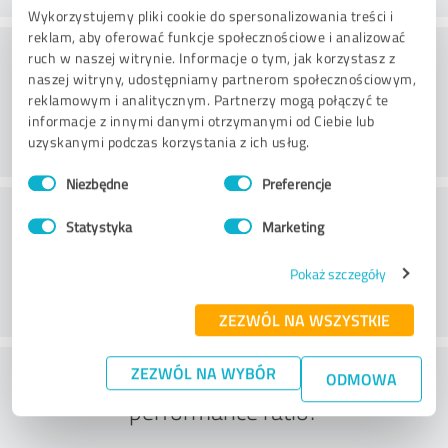
Wykorzystujemy pliki cookie do spersonalizowania treści i
reklam, aby oferować funkcje społecznościowe i analizować
Doradztwo
ruch w naszej witrynie. Informacje o tym, jak korzystasz z
naszej witryny, udostępniamy partnerom społecznościowym,
reklamowym i analitycznym. Partnerzy mogą połączyć te
informacje z innymi danymi otrzymanymi od Ciebie lub
uzyskanymi podczas korzystania z ich usług.
Wybór
Niezbędne
Preferencje
zgody
Obsługa klienta
Statystyka
Marketing
Pokaż szczegóły
ZEZWÓL NA WSZYSTKIE
What do you think of the price to
ZEZWÓL NA WYBÓR
ODMOWA
performance ratio?