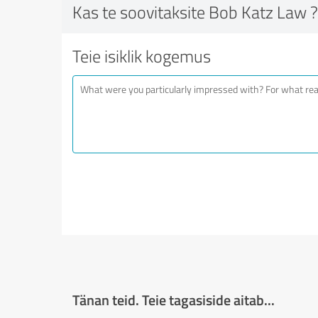
Kas te soovitaksite Bob Katz Law ?
Teie isiklik kogemus
Tänan teid. Teie tagasiside aitab...