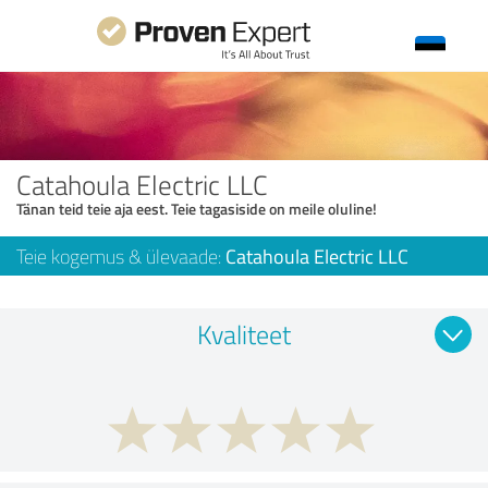
Catahoula Electric LLC
Tänan teid teie aja eest. Teie tagasiside on meile oluline!
Teie kogemus & ülevaade:
Catahoula Electric LLC
Kvaliteet