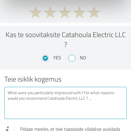
Kas te soovitaksite Catahoula Electric LLC
?
YES
NO
Teie isiklik kogemus
Pidage meeles, et teie tagasiside võidakse avaldada