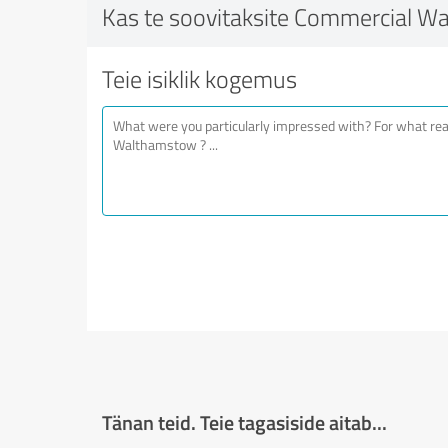
Kas te soovitaksite Commercial 
Teie isiklik kogemus
Tänan teid. Teie tagasiside aitab...