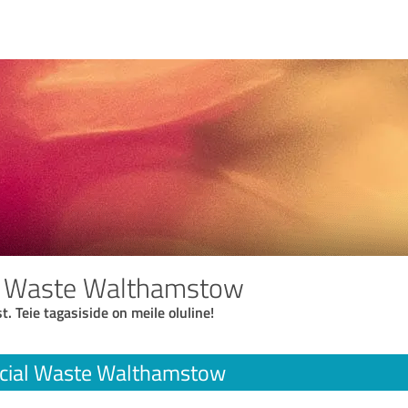
 Waste Walthamstow
t. Teie tagasiside on meile oluline!
ial Waste Walthamstow