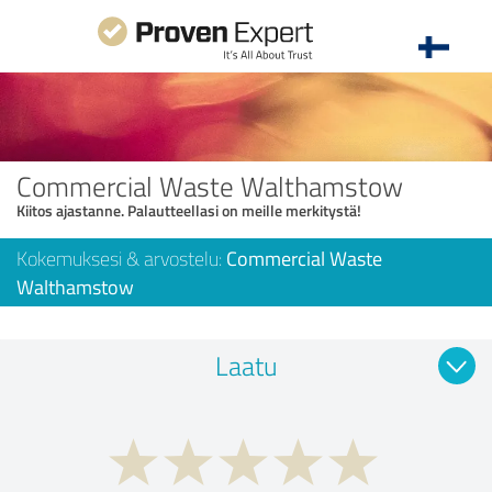
Commercial Waste Walthamstow
Kiitos ajastanne. Palautteellasi on meille merkitystä!
Kokemuksesi & arvostelu:
Commercial Waste
Walthamstow
Laatu