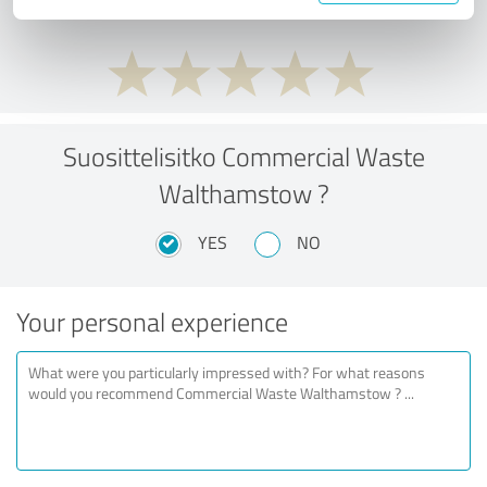
Suosittelisitko Commercial Waste
Walthamstow ?
YES
NO
Your personal experience