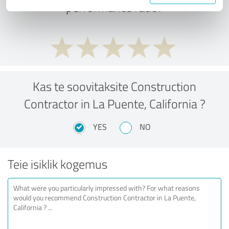
performance ratio?
Kas te soovitaksite Construction
Contractor in La Puente, California ?
YES
NO
Teie isiklik kogemus