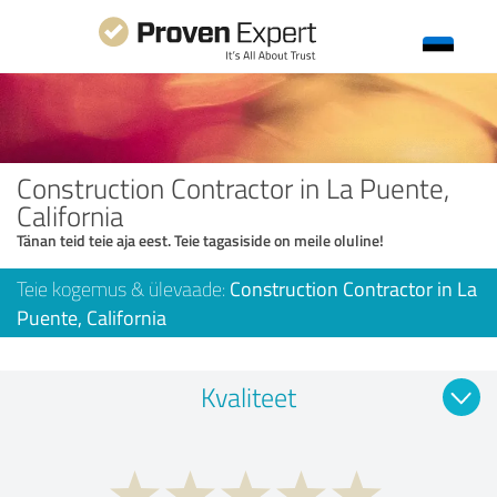
Construction Contractor in La Puente,
California
Tänan teid teie aja eest. Teie tagasiside on meile oluline!
Teie kogemus & ülevaade:
Construction Contractor in La
Puente, California
Kvaliteet