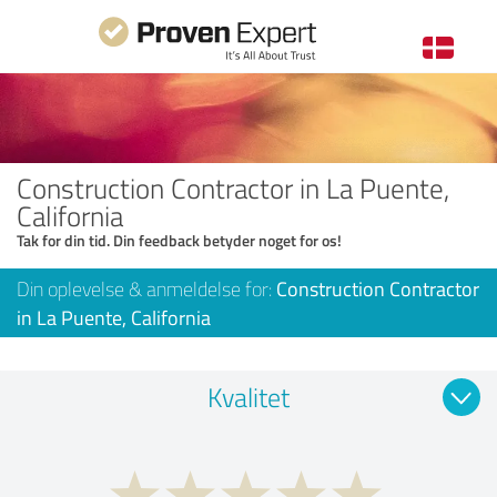
Construction Contractor in La Puente,
California
Tak for din tid. Din feedback betyder noget for os!
Din oplevelse & anmeldelse for:
Construction Contractor
in La Puente, California
Kvalitet