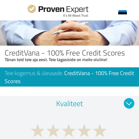
CreditVana - 100% Free Credit Scores
Tänan teid teie aja eest. Teie tagasiside on meile oluline!
Teie kogemus & ülevaade:
CreditVana - 100% Free Credit
Scores
Kvaliteet