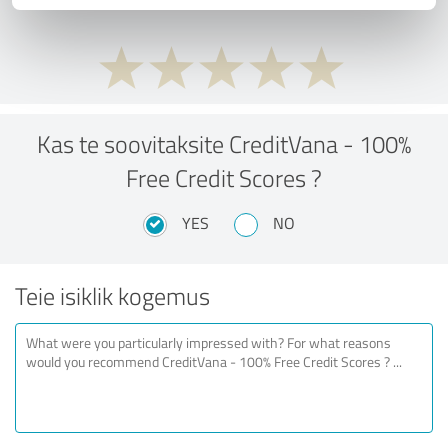
Kas te soovitaksite CreditVana - 100%
Free Credit Scores ?
YES
NO
Teie isiklik kogemus