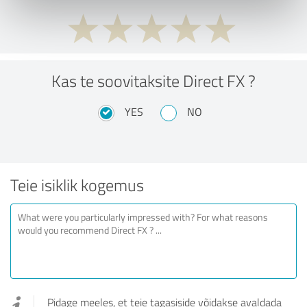
Kas te soovitaksite Direct FX ?
YES
NO
Teie isiklik kogemus
Pidage meeles, et teie tagasiside võidakse avaldada