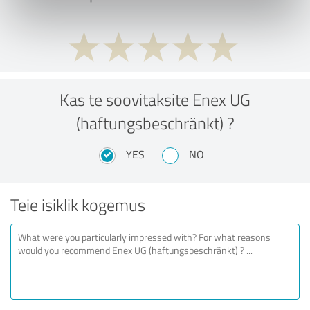
Kas te soovitaksite Enex UG
(haftungsbeschränkt) ?
YES
NO
Teie isiklik kogemus