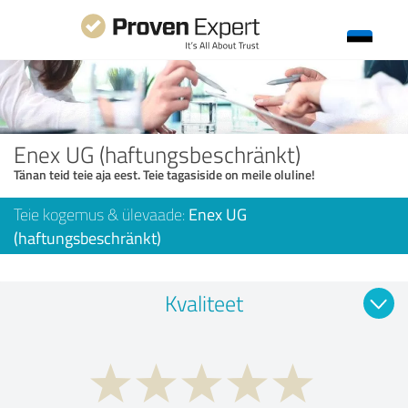
Enex UG (haftungsbeschränkt)
Tänan teid teie aja eest. Teie tagasiside on meile oluline!
Teie kogemus & ülevaade:
Enex UG
(haftungsbeschränkt)
Kvaliteet