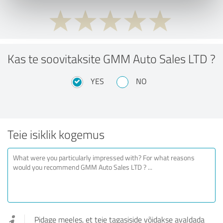
Kas te soovitaksite GMM Auto Sales LTD ?
YES
NO
Teie isiklik kogemus
Pidage meeles, et teie tagasiside võidakse avaldada