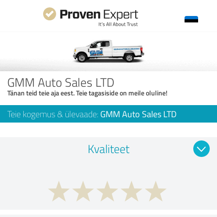
GMM Auto Sales LTD
Tänan teid teie aja eest. Teie tagasiside on meile oluline!
Teie kogemus & ülevaade:
GMM Auto Sales LTD
Kvaliteet