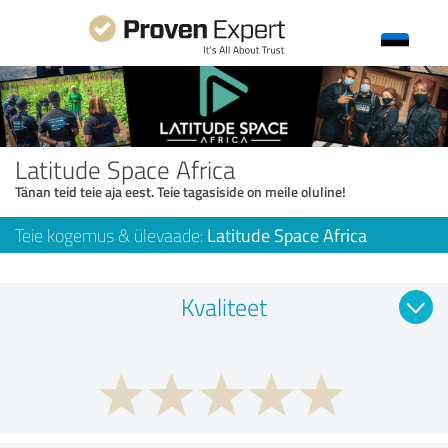
Latitude Space Africa
Tänan teid teie aja eest. Teie tagasiside on meile oluline!
Teie kogemus & ülevaade:
Latitude Space Africa
Kvaliteet