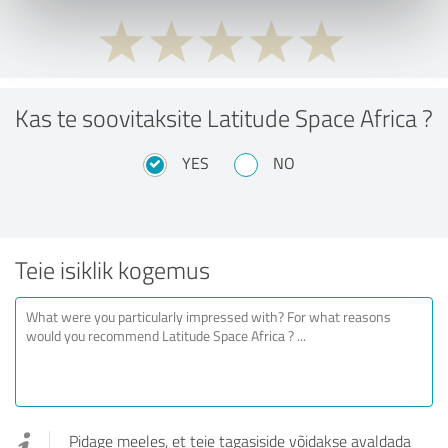
Kas te soovitaksite Latitude Space Africa ?
YES
NO
Teie isiklik kogemus
Pidage meeles, et teie tagasiside võidakse avaldada