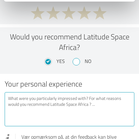
Would you recommend Latitude Space
Africa?
YES
NO
Your personal experience
Vær opmærksom på, at din feedback kan blive