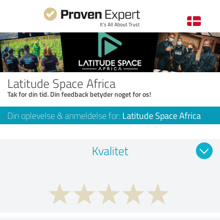
Latitude Space Africa
Tak for din tid. Din feedback betyder noget for os!
Din oplevelse & anmeldelse for:
Latitude Space Africa
Kvalitet