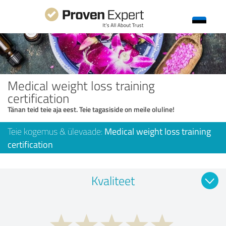
Medical weight loss training
certification
Tänan teid teie aja eest. Teie tagasiside on meile oluline!
Teie kogemus & ülevaade:
Medical weight loss training
certification
Kvaliteet