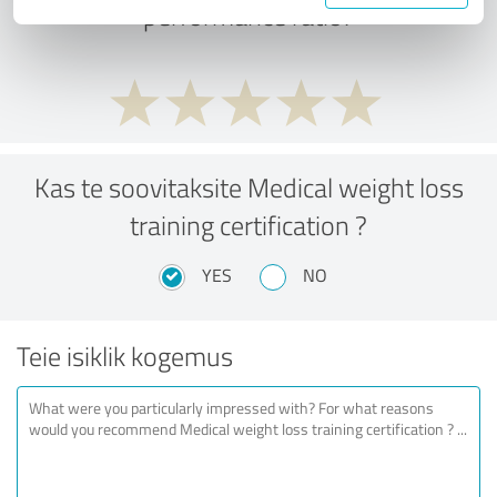
performance ratio?
Kas te soovitaksite Medical weight loss
training certification ?
YES
NO
Teie isiklik kogemus