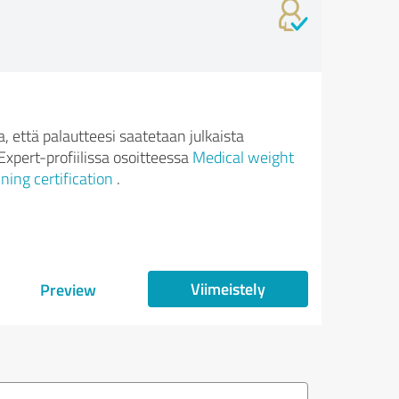
 että palautteesi saatetaan julkaista
xpert-profiilissa osoitteessa
Medical weight
ining certification
.
Viimeistely
Preview