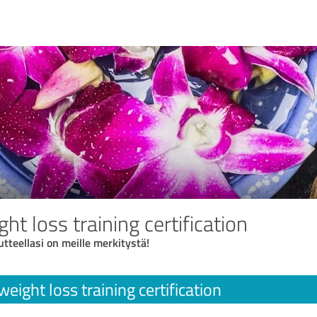
ht loss training certification
utteellasi on meille merkitystä!
eight loss training certification