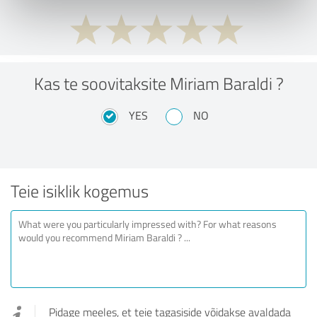
Kas te soovitaksite Miriam Baraldi ?
YES
NO
Teie isiklik kogemus
Pidage meeles, et teie tagasiside võidakse avaldada