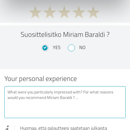
Suosittelisitko Miriam Baraldi ?
YES
NO
Your personal experience
Huomaa, että palautteesi saatetaan julkaista