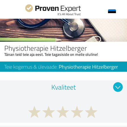
Physiotherapie Hitzelberger
Tänan teid teie aja eest. Teie tagasiside on meile oluline!
Teie kogemus & ülevaade:
Physiotherapie Hitzelberger
Kvaliteet