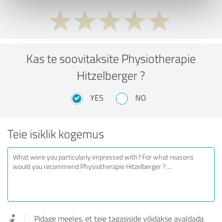
Kas te soovitaksite Physiotherapie
Hitzelberger ?
YES
NO
Teie isiklik kogemus
Pidage meeles, et teie tagasiside võidakse avaldada