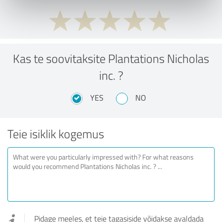
Kas te soovitaksite Plantations Nicholas
inc. ?
YES
NO
Teie isiklik kogemus
Pidage meeles, et teie tagasiside võidakse avaldada