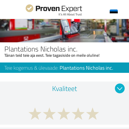
Plantations Nicholas inc.
Tänan teid teie aja eest. Teie tagasiside on meile oluline!
Teie kogemus & ülevaade:
Plantations Nicholas inc.
Kvaliteet