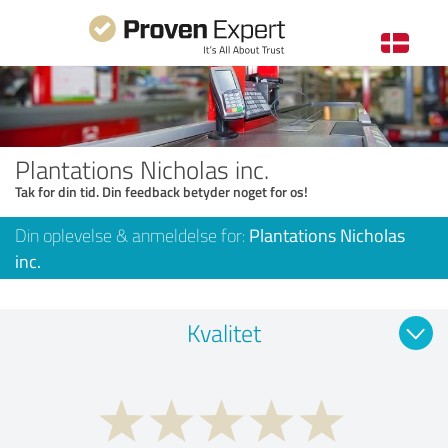
Plantations Nicholas inc.
Tak for din tid. Din feedback betyder noget for os!
Din oplevelse & anmeldelse for:
Plantations Nicholas
inc.
Kvalitet