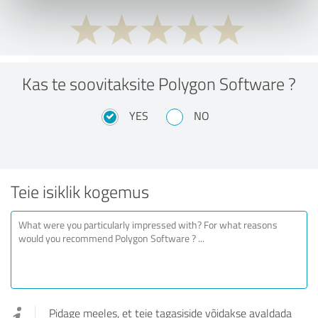
Kas te soovitaksite Polygon Software ?
YES
NO
Teie isiklik kogemus
Pidage meeles, et teie tagasiside võidakse avaldada