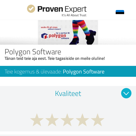
Polygon Software
Tänan teid teie aja eest. Teie tagasiside on meile oluline!
Teie kogemus & ülevaade:
Polygon Software
Kvaliteet