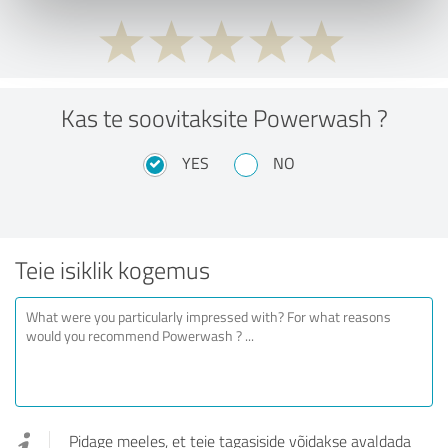
Kas te soovitaksite Powerwash ?
YES
NO
Teie isiklik kogemus
Pidage meeles, et teie tagasiside võidakse avaldada