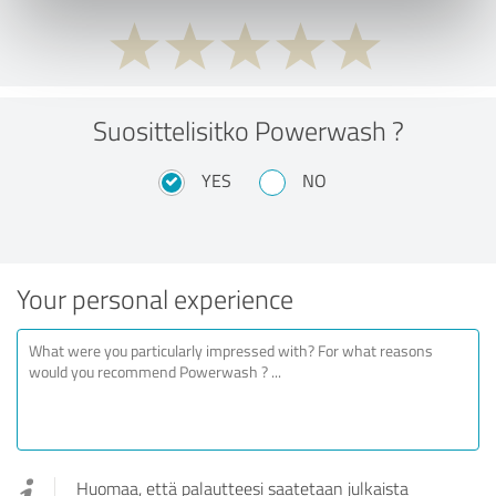
Suosittelisitko Powerwash ?
YES
NO
Your personal experience
Huomaa, että palautteesi saatetaan julkaista