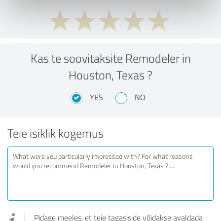
Kas te soovitaksite Remodeler in
Houston, Texas ?
YES
NO
Teie isiklik kogemus
Pidage meeles, et teie tagasiside võidakse avaldada