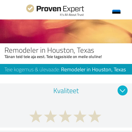
Remodeler in Houston, Texas
Tänan teid teie aja eest. Teie tagasiside on meile oluline!
Teie kogemus & ülevaade:
Remodeler in Houston, Texas
Kvaliteet