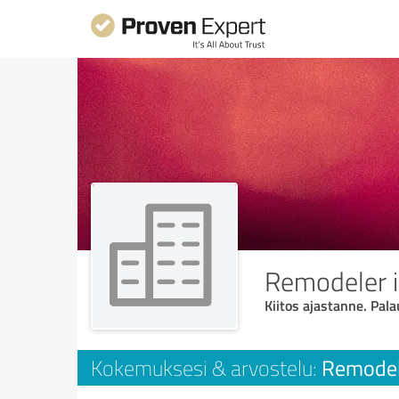
Remodeler i
Kiitos ajastanne. Pala
Remodele
Kokemuksesi & arvostelu: