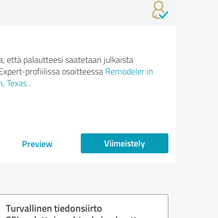
 että palautteesi saatetaan julkaista
xpert-profiilissa osoitteessa
Remodeler in
, Texas
.
Viimeistely
Preview
Turvallinen tiedonsiirto