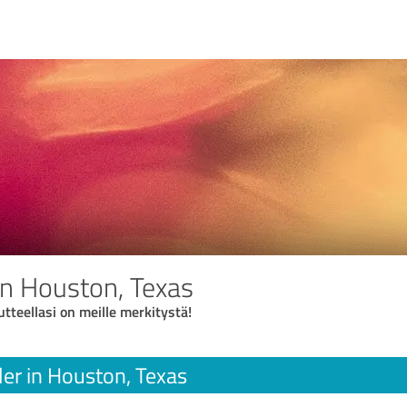
n Houston, Texas
utteellasi on meille merkitystä!
r in Houston, Texas