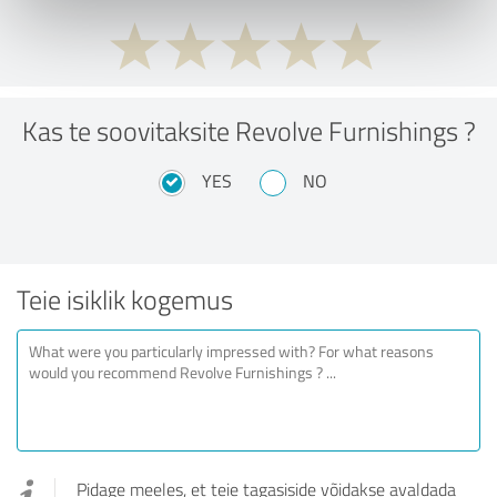
Kas te soovitaksite Revolve Furnishings ?
YES
NO
Teie isiklik kogemus
Pidage meeles, et teie tagasiside võidakse avaldada