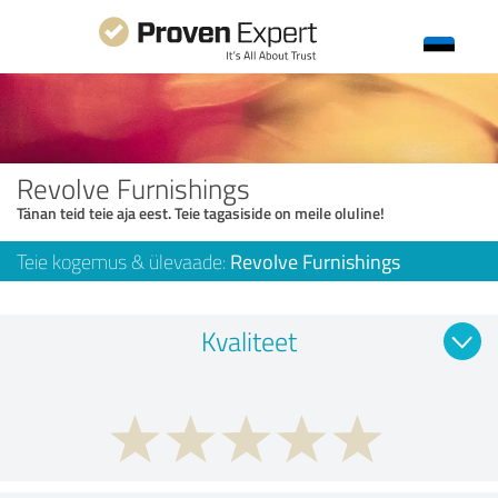
Revolve Furnishings
Tänan teid teie aja eest. Teie tagasiside on meile oluline!
Teie kogemus & ülevaade:
Revolve Furnishings
Kvaliteet