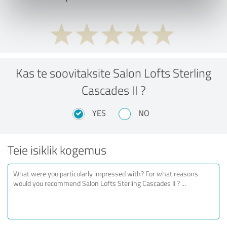
Kas te soovitaksite Salon Lofts Sterling
Cascades II ?
YES
NO
Teie isiklik kogemus