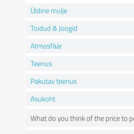
Üldine mulje
Toidud & Joogid
Atmosfäär
Teenus
Pakutav teenus
Asukoht
What do you think of the price to 