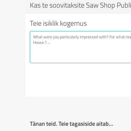
Kas te soovitaksite Saw Shop Publ
Teie isiklik kogemus
Tänan teid. Teie tagasiside aitab...