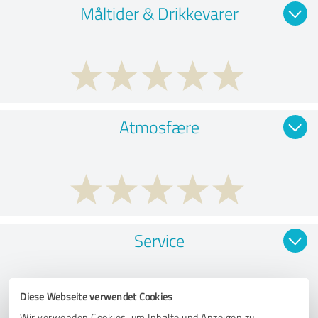
Måltider & Drikkevarer
Atmosfære
Service
Diese Webseite verwendet Cookies
Wir verwenden Cookies, um Inhalte und Anzeigen zu