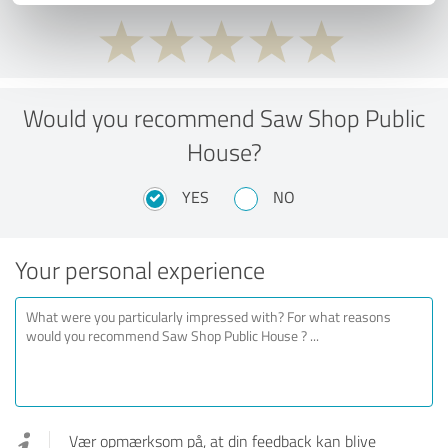
Would you recommend Saw Shop Public
House?
YES
NO
Your personal experience
Vær opmærksom på, at din feedback kan blive