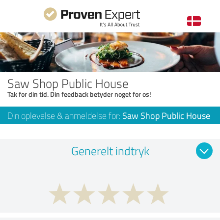
Saw Shop Public House
Tak for din tid. Din feedback betyder noget for os!
Din oplevelse & anmeldelse for:
Saw Shop Public House
Generelt indtryk