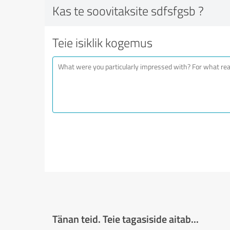
Kas te soovitaksite sdfsfgsb ?
Teie isiklik kogemus
Tänan teid. Teie tagasiside aitab...