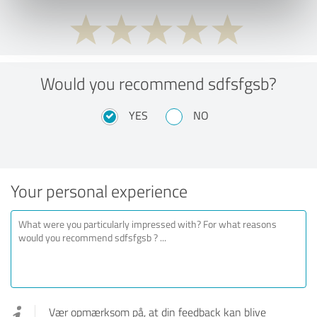
Would you recommend sdfsfgsb?
YES
NO
Your personal experience
Vær opmærksom på, at din feedback kan blive