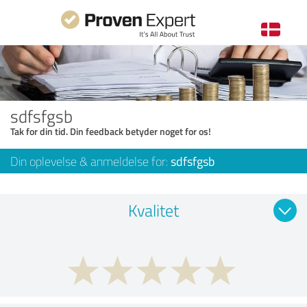
sdfsfgsb
Tak for din tid. Din feedback betyder noget for os!
Din oplevelse & anmeldelse for:
sdfsfgsb
Kvalitet