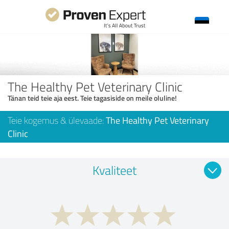
The Healthy Pet Veterinary Clinic
Tänan teid teie aja eest. Teie tagasiside on meile oluline!
Teie kogemus & ülevaade:
The Healthy Pet Veterinary
Clinic
Kvaliteet