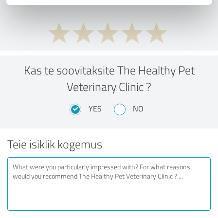
Kas te soovitaksite The Healthy Pet
Veterinary Clinic ?
YES
NO
Teie isiklik kogemus