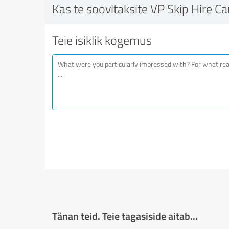
Kas te soovitaksite VP Skip Hire Car
Teie isiklik kogemus
Tänan teid. Teie tagasiside aitab...