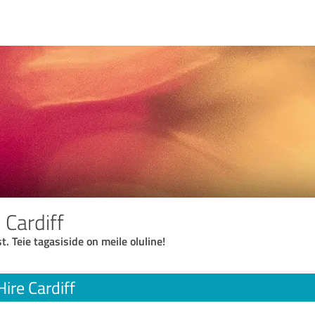
 Cardiff
t. Teie tagasiside on meile oluline!
Hire Cardiff