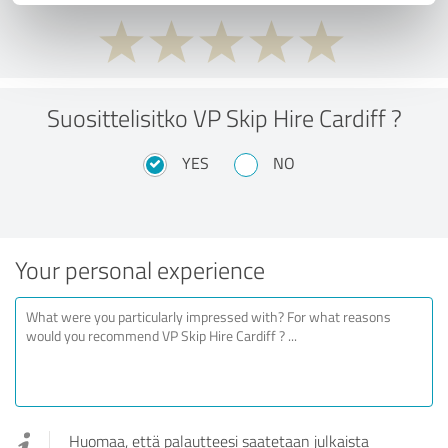
Suosittelisitko VP Skip Hire Cardiff ?
YES
NO
Your personal experience
Huomaa, että palautteesi saatetaan julkaista