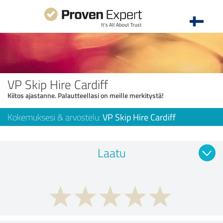
VP Skip Hire Cardiff
Kiitos ajastanne. Palautteellasi on meille merkitystä!
Kokemuksesi & arvostelu:
VP Skip Hire Cardiff
Laatu