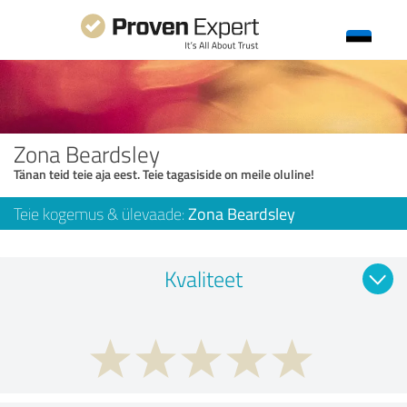
Zona Beardsley
Tänan teid teie aja eest. Teie tagasiside on meile oluline!
Teie kogemus & ülevaade:
Zona Beardsley
Kvaliteet