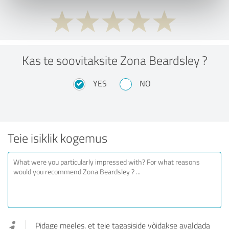
Kas te soovitaksite Zona Beardsley ?
YES
NO
Teie isiklik kogemus
Pidage meeles, et teie tagasiside võidakse avaldada