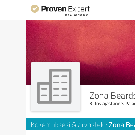
Zona Beard
Kiitos ajastanne. Pala
Zona Be
Kokemuksesi & arvostelu: