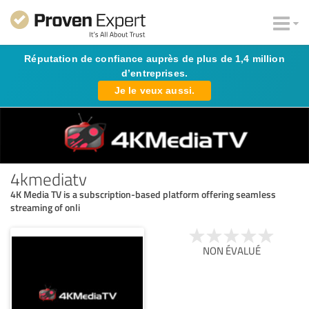
Réputation de confiance auprès de plus de 1,4 million
d’entreprises.
Je le veux aussi.
4kmediatv
4K Media TV is a subscription-based platform offering seamless
streaming of onli
NON ÉVALUÉ