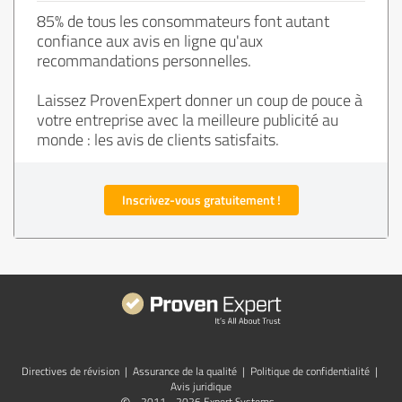
85% de tous les consommateurs font autant
confiance aux avis en ligne qu'aux
recommandations personnelles.
Laissez ProvenExpert donner un coup de pouce à
votre entreprise avec la meilleure publicité au
monde : les avis de clients satisfaits.
Inscrivez-vous gratuitement !
Directives de révision
|
Assurance de la qualité
|
Politique de confidentialité
|
Avis juridique
2011 - 2026 Expert Systems