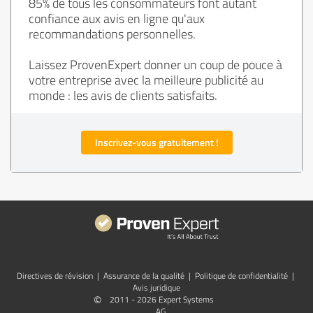
85% de tous les consommateurs font autant
confiance aux avis en ligne qu'aux
recommandations personnelles.
Laissez ProvenExpert donner un coup de pouce à
votre entreprise avec la meilleure publicité au
monde : les avis de clients satisfaits.
Inscrivez-vous gratuitement !
Directives de révision
|
Assurance de la qualité
|
Politique de confidentialité
|
Avis juridique
©
2011 - 2026 Expert Systems
AG