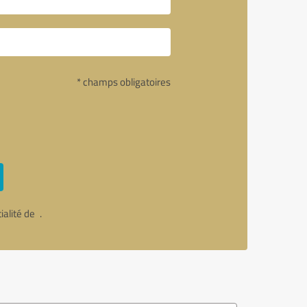
* champs obligatoires
tialité de
.