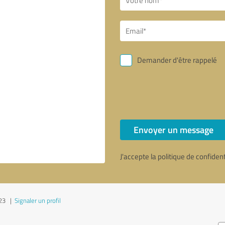
Demander d'être rappelé
Envoyer un message
J'accepte la politique de confiden
023
|
Signaler un profil