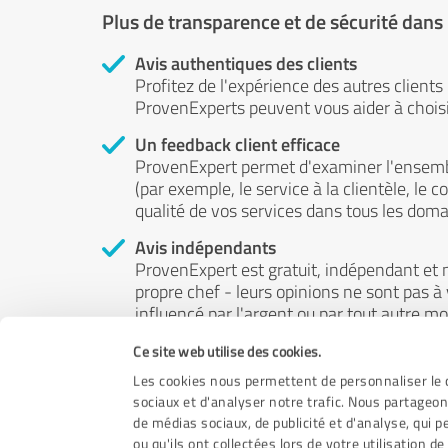
Plus de transparence et de sécurité dans
Avis authentiques des clients
Profitez de l'expérience des autres clients
ProvenExperts peuvent vous aider à choisir
Un feedback client efficace
ProvenExpert permet d'examiner l'ensemb
(par exemple, le service à la clientèle, le c
qualité de vos services dans tous les doma
Avis indépendants
ProvenExpert est gratuit, indépendant et n
propre chef - leurs opinions ne sont pas à
influencé par l'argent ou par tout autre m
Ce site web utilise des cookies.
Les cookies nous permettent de personnaliser le c
sociaux et d'analyser notre trafic. Nous partageon
de médias sociaux, de publicité et d'analyse, qui 
ou qu'ils ont collectées lors de votre utilisation de