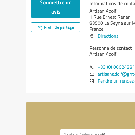
Soumettre un
Informations de conta
avis
Artisan Adolf
1 Rue Ernest Renan
83500 La Seyne sur 
Profil de partage
France
Directions
Personne de contact
Artisan Adolf
+33 (0) 0662438
artisanadolf@gmx
Pendre un rendez