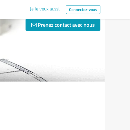
Je le veux aussi.
Connectez-vous
Prenez contact avec nous