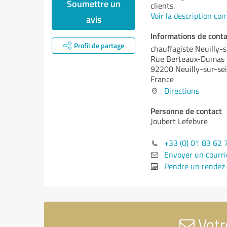
Soumettre un
clients.
Voir la description co
avis
Informations de conta
Profil de partage
chauffagiste Neuilly-
Rue Berteaux-Dumas
92200 Neuilly-sur-se
France
Directions
Personne de contact
Joubert Lefebvre
+33 (0) 01 83 62 
Envoyer un courri
Pendre un rendez
Votr