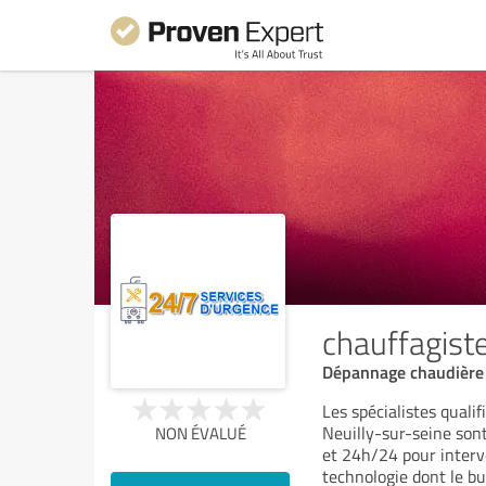
chauffagiste
Dépannage chaudière 
Les spécialistes quali
Neuilly-sur-seine sont
NON ÉVALUÉ
et 24h/24 pour interve
technologie dont le b