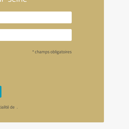
* champs obligatoires
tialité de
.