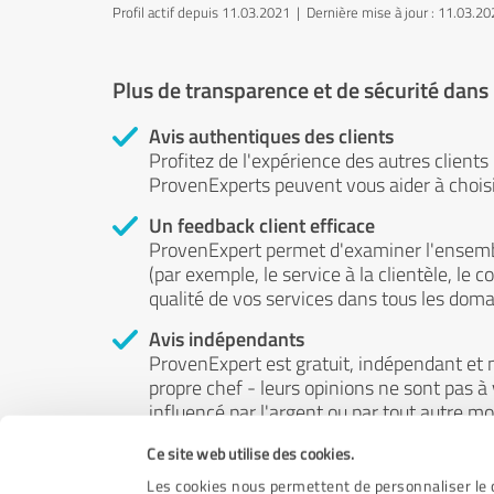
Profil actif depuis 11.03.2021 |
Dernière mise à jour : 11.03.2
Plus de transparence et de sécurité dans
Avis authentiques des clients
Profitez de l'expérience des autres clients
ProvenExperts peuvent vous aider à choisir
Un feedback client efficace
ProvenExpert permet d'examiner l'ensemb
(par exemple, le service à la clientèle, le c
qualité de vos services dans tous les doma
Avis indépendants
ProvenExpert est gratuit, indépendant et n
propre chef - leurs opinions ne sont pas à
influencé par l'argent ou par tout autre m
Ce site web utilise des cookies.
Les cookies nous permettent de personnaliser le c