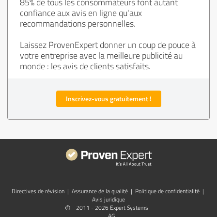
85% de tous les consommateurs font autant
confiance aux avis en ligne qu'aux
recommandations personnelles.
Laissez ProvenExpert donner un coup de pouce à
votre entreprise avec la meilleure publicité au
monde : les avis de clients satisfaits.
Inscrivez-vous gratuitement !
Directives de révision
|
Assurance de la qualité
|
Politique de confidentialité
|
Avis juridique
©
2011 - 2026 Expert Systems
AG