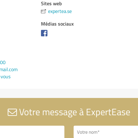
Sites web
expertea.se
Médias sociaux
000
mail.com
-vous
Votre message à ExpertEase