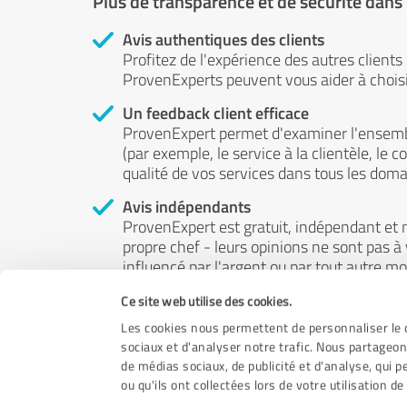
Plus de transparence et de sécurité dans
Avis authentiques des clients
Profitez de l'expérience des autres clients
ProvenExperts peuvent vous aider à choisir
Un feedback client efficace
ProvenExpert permet d'examiner l'ensemb
(par exemple, le service à la clientèle, le c
qualité de vos services dans tous les doma
Avis indépendants
ProvenExpert est gratuit, indépendant et n
propre chef - leurs opinions ne sont pas à
influencé par l'argent ou par tout autre m
Ce site web utilise des cookies.
Les cookies nous permettent de personnaliser le c
sociaux et d'analyser notre trafic. Nous partageon
de médias sociaux, de publicité et d'analyse, qui 
ou qu'ils ont collectées lors de votre utilisation de