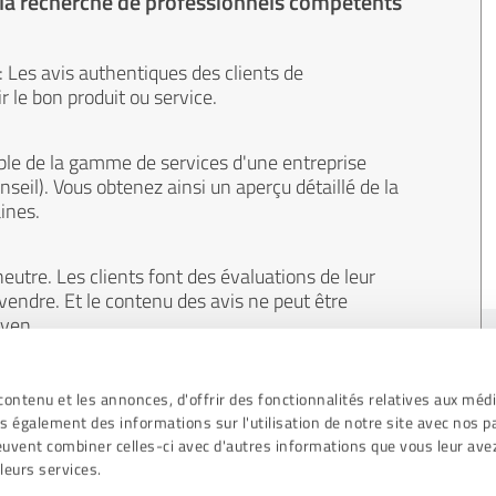
 la recherche de professionnels compétents
 : Les avis authentiques des clients de
 le bon produit ou service.
le de la gamme de services d'une entreprise
onseil). Vous obtenez ainsi un aperçu détaillé de la
ines.
eutre. Les clients font des évaluations de leur
 vendre. Et le contenu des avis ne peut être
oyen.
ontenu et les annonces, d'offrir des fonctionnalités relatives aux méd
s également des informations sur l'utilisation de notre site avec nos p
peuvent combiner celles-ci avec d'autres informations que vous leur ave
 leurs services.
Directives de révisio