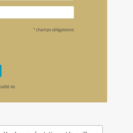
* champs obligatoires
tialité de
.