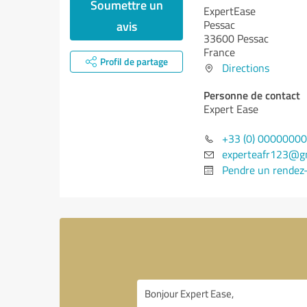
Soumettre un
ExpertEase
avis
Pessac
33600 Pessac
France
Profil de partage
Directions
Personne de contact
Expert Ease
+33 (0) 0000000
experteafr123@g
Pendre un rendez