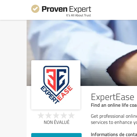
ExpertEase
Find an online life co
Get professional onlin
services to enhance yo
NON ÉVALUÉ
Informations de conta