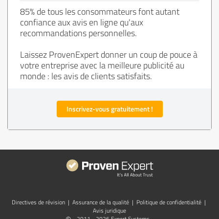
85% de tous les consommateurs font autant
confiance aux avis en ligne qu'aux
recommandations personnelles.
Laissez ProvenExpert donner un coup de pouce à
votre entreprise avec la meilleure publicité au
monde : les avis de clients satisfaits.
Inscrivez-vous gratuitement !
Directives de révision
|
Assurance de la qualité
|
Politique de confidentialité
|
Avis juridique
2011 - 2026 Expert Systems