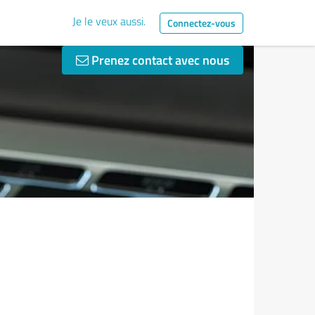
Je le veux aussi.
Connectez-vous
Prenez contact avec nous