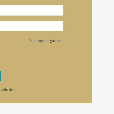
* champs obligatoires
tialité de
.