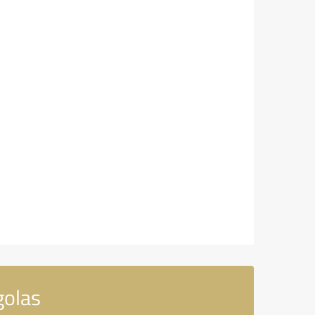
golas