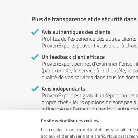
Plus de transparence et de sécurité dans
Avis authentiques des clients
Profitez de l'expérience des autres clients
ProvenExperts peuvent vous aider à choisir
Un feedback client efficace
ProvenExpert permet d'examiner l'ensemb
(par exemple, le service à la clientèle, le c
qualité de vos services dans tous les doma
Avis indépendants
ProvenExpert est gratuit, indépendant et n
propre chef - leurs opinions ne sont pas à
influencé par l'argent ou par tout autre m
Ce site web utilise des cookies.
Les cookies nous permettent de personnaliser le c
sociaux et d'analyser notre trafic. Nous partageon