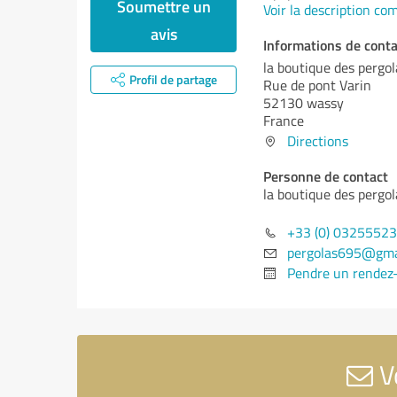
Soumettre un
Voir la description co
avis
Informations de conta
la boutique des pergol
Profil de partage
Rue de pont Varin
52130 wassy
France
Directions
Personne de contact
la boutique des pergol
+33 (0) 0325552
pergolas695@gma
Pendre un rendez
Vo