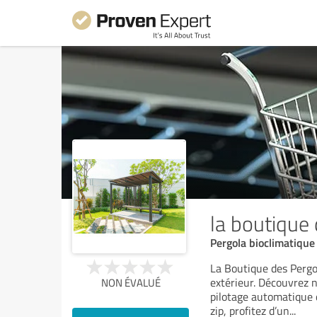
la boutique
Pergola bioclimatique
La Boutique des Pergol
extérieur. Découvrez n
NON ÉVALUÉ
pilotage automatique d
zip, profitez d’un
...