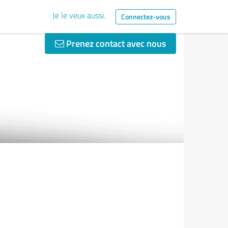
Je le veux aussi.
Connectez-vous
Prenez contact avec nous