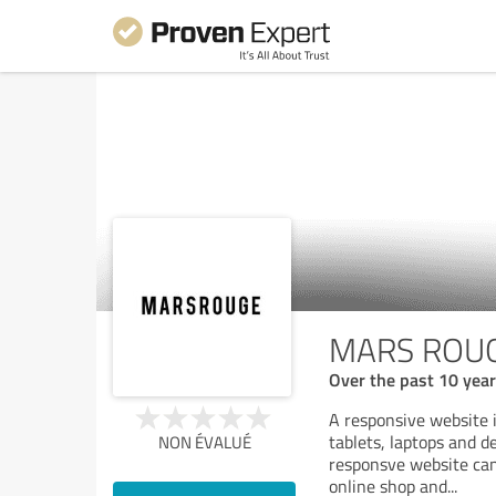
MARS ROU
Over the past 10 yea
A responsive website 
tablets, laptops and d
NON ÉVALUÉ
responsve website can
online shop and...