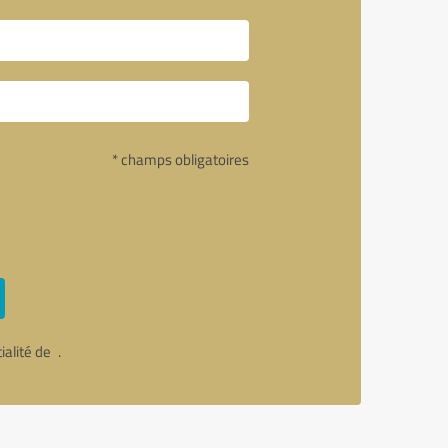
* champs obligatoires
tialité de
.