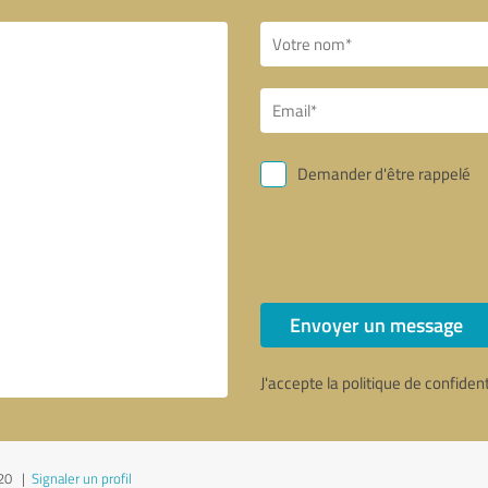
Demander d'être rappelé
Envoyer un message
J'accepte la politique de confiden
020
|
Signaler un profil