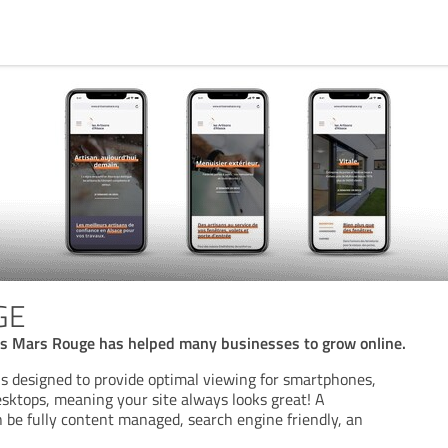
GE
rs Mars Rouge has helped many businesses to grow online.
is designed to provide optimal viewing for smartphones,
esktops, meaning your site always looks great! A
 be fully content managed, search engine friendly, an