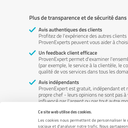
Plus de transparence et de sécurité dans
Avis authentiques des clients
Profitez de l'expérience des autres clients
ProvenExperts peuvent vous aider à choisir
Un feedback client efficace
ProvenExpert permet d'examiner l'ensemb
(par exemple, le service à la clientèle, le c
qualité de vos services dans tous les doma
Avis indépendants
ProvenExpert est gratuit, indépendant et n
propre chef - leurs opinions ne sont pas à
influencé par l'argent ou par tout autre m
Ce site web utilise des cookies.
Les cookies nous permettent de personnaliser le c
sociaux et d'analyser notre trafic. Nous partageon