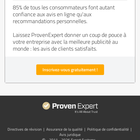
85% de tous les consommateurs font autant
confiance aux avis en ligne qu'aux
recommandations personnelles.
Laissez ProvenExpert donner un coup de pouce à
votre entreprise avec la meilleure publicité au
monde : les avis de clients satisfaits.
Inscrivez-vous gratuitement !
Directives de révision
|
Assurance de la qualité
|
Politique de confidentialité
|
Avis juridique
2011 - 2026 Expert Systems