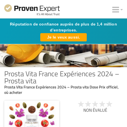
Réputation de confiance auprès de plus de 1,4 million
d’entreprises.
Je le veux aussi.
Prosta Vita France Expériences 2024 –
Prosta vita
Prosta Vita France Expériences 2024 – Prosta vita Dose Prix officiel,
où acheter
NON ÉVALUÉ